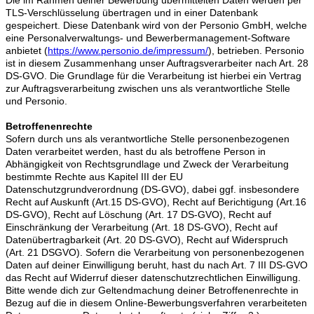
TLS-Verschlüsselung übertragen und in einer Datenbank
gespeichert. Diese Datenbank wird von der Personio GmbH, welche
eine Personalverwaltungs- und Bewerbermanagement-Software
anbietet (
https://www.personio.de/impressum/
), betrieben. Personio
ist in diesem Zusammenhang unser Auftragsverarbeiter nach Art. 28
DS-GVO. Die Grundlage für die Verarbeitung ist hierbei ein Vertrag
zur Auftragsverarbeitung zwischen uns als verantwortliche Stelle
und Personio.
Betroffenenrechte
Sofern durch uns als verantwortliche Stelle personenbezogenen
Daten verarbeitet werden, hast du als betroffene Person in
Abhängigkeit von Rechtsgrundlage und Zweck der Verarbeitung
bestimmte Rechte aus Kapitel III der EU
Datenschutzgrundverordnung (DS-GVO), dabei ggf. insbesondere
Recht auf Auskunft (Art.15 DS-GVO), Recht auf Berichtigung (Art.16
DS-GVO), Recht auf Löschung (Art. 17 DS-GVO), Recht auf
Einschränkung der Verarbeitung (Art. 18 DS-GVO), Recht auf
Datenübertragbarkeit (Art. 20 DS-GVO), Recht auf Widerspruch
(Art. 21 DSGVO). Sofern die Verarbeitung von personenbezogenen
Daten auf deiner Einwilligung beruht, hast du nach Art. 7 III DS-GVO
das Recht auf Widerruf dieser datenschutzrechtlichen Einwilligung.
Bitte wende dich zur Geltendmachung deiner Betroffenenrechte in
Bezug auf die in diesem Online-Bewerbungsverfahren verarbeiteten