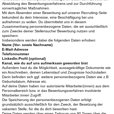
Abwicklung des Bewerbungsverfahrens und zur Durchführung
vorvertraglicher Maßnahmen.
Mit dem Absenden einer Bewerbung auf unserer Recruiting-Seite
bekundest du dein Interesse, eine Beschäftigung bei uns
aufnehmen zu wollen. Du übermittelst uns in diesem
Zusammenhang personenbezogene Daten, die wir ausschließlich
zum Zwecke deiner Stellensuche/ Bewerbung nutzen und
speichern.
Insbesondere werden dabei die folgenden Daten erhoben:
Name (Vor- sowie Nachname)
E-Mail-Adresse
Telefonnummer
LinkedIn-Profil (optional)
Kanal, wie du auf uns aufmerksam geworden bist
Außerdem hast du die Möglichkeit, aussagekräftige Dokumente wie
ein Anschreiben, deinen Lebenslauf und Zeugnisse hochzuladen.
Darin befinden sich ggf. weitere personenbezogene Daten wie z.B.
Geburtsdatum, Adresse etc.
Auf deine Daten haben nur autorisierte Mitarbeiter(innen) aus dem
Personalbereich bzw. in das Bewerbungsverfahren involvierte
Mitarbeiter:innen Zugriff.
Die Speicherung der personenbezogenen Daten erfolgt
grundsätzlich ausschließlich für den Zweck, der Besetzung der
vakanten Stelle, für die du dich beworben hast.
Deine Daten werden über einen Zeitraum von 90 Tagen über die