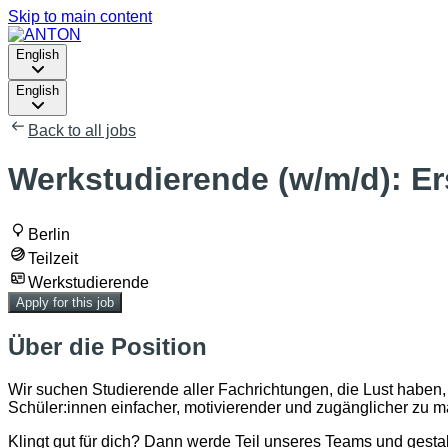
Skip to main content
English
English
Back to all jobs
Werkstudierende (w/m/d): Er
Berlin
Teilzeit
Werkstudierende
Apply for this job
Über die Position
Wir suchen Studierende aller Fachrichtungen, die Lust haben, 
Schüler:innen einfacher, motivierender und zugänglicher zu 
Klingt gut für dich? Dann werde Teil unseres Teams und gest