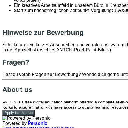
vorab prüfen)
Ein kreatives Arbeitsumfeld in unserem Büro in Kreuzbe
Start zum nächstmöglichen Zeitpunkt, Vergütung: 15€/S
Hinweise zur Bewerbung
Schicke uns ein kurzes Anschreiben und verrate uns, warum du
in der App selbst erstelltes ANTON-Pixel-Paint-Bild :-)
Fragen?
Hast du vorab Fragen zur Bewerbung? Wende dich gerne unt
About us
ANTON is a free digital education platform offering a complete all-in
works to ensure that all kids have access to quality learning resources
Apply for this job
Powered by
Personio