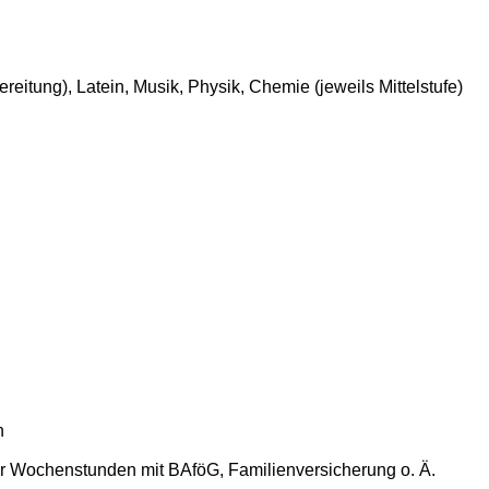
ereitung), Latein, Musik, Physik, Chemie (jeweils Mittelstufe)
n
t der Wochenstunden mit BAföG, Familienversicherung o. Ä.