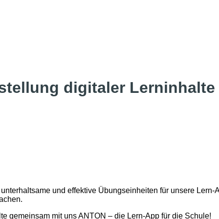
stellung digitaler Lerninhalt
unterhaltsame und effektive Übungseinheiten für unsere Lern-Ap
machen.
alte gemeinsam mit uns ANTON – die Lern-App für die Schule!