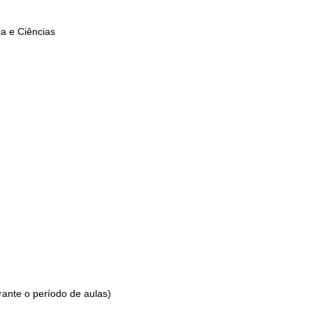
a e Ciências
rante o período de aulas)