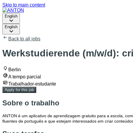
Skip to main content
English
English
Back to all jobs
Werkstudierende (m/w/d): cr
Berlin
A tempo parcial
Trabalhador-estudante
Apply for this job
Sobre o trabalho
ANTON é um aplicativo de aprendizagem gratuito para a escola, com
fluentes de português e que estejam interessados em criar conteúdo